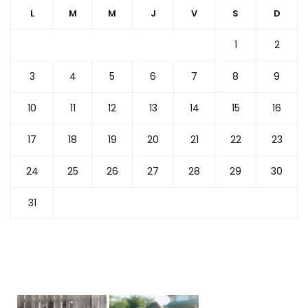
L
M
M
J
V
S
D
1
2
3
4
5
6
7
8
9
10
11
12
13
14
15
16
17
18
19
20
21
22
23
24
25
26
27
28
29
30
31