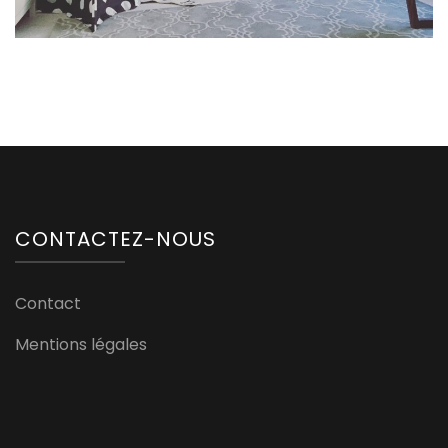
CONTACTEZ-NOUS
Contact
Mentions légales