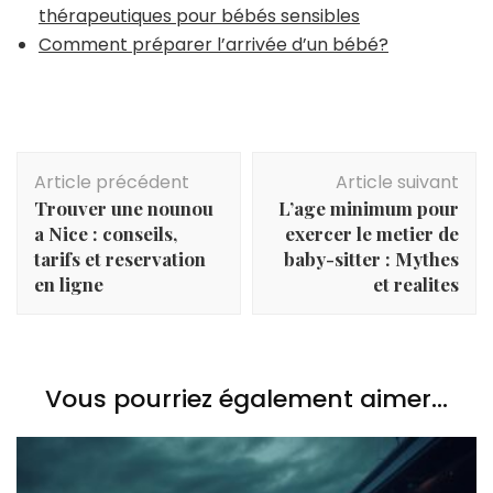
thérapeutiques pour bébés sensibles
Comment préparer l’arrivée d’un bébé?
Navigation
Article précédent
Article suivant
d'article
Trouver une nounou
L’age minimum pour
a Nice : conseils,
exercer le metier de
tarifs et reservation
baby-sitter : Mythes
en ligne
et realites
Vous pourriez également aimer...