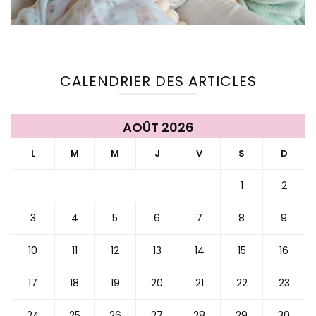
CALENDRIER DES ARTICLES
AOÛT 2026
L
M
M
J
V
S
D
1
2
3
4
5
6
7
8
9
10
11
12
13
14
15
16
17
18
19
20
21
22
23
24
25
26
27
28
29
30