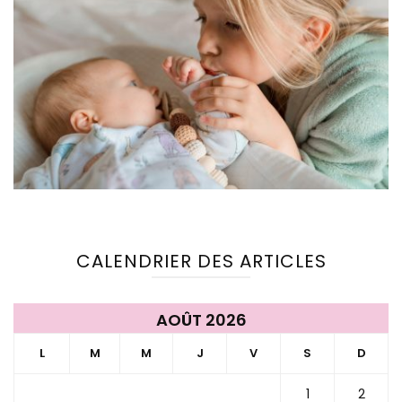
CALENDRIER DES ARTICLES
AOÛT 2026
L
M
M
J
V
S
D
1
2