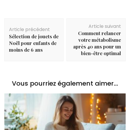
Navigation
Article suivant
d'article
Article précédent
Comment relancer
Sélection de jouets de
votre métabolisme
Noël pour enfants de
après 40 ans pour un
moins de 6 ans
bien-être optimal
Vous pourriez également aimer...