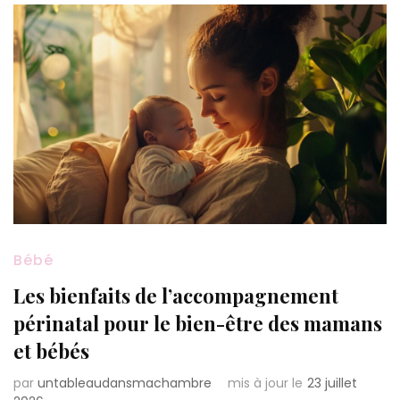
Bébé
Les bienfaits de l’accompagnement
périnatal pour le bien-être des mamans
et bébés
par
untableaudansmachambre
mis à jour le
23 juillet