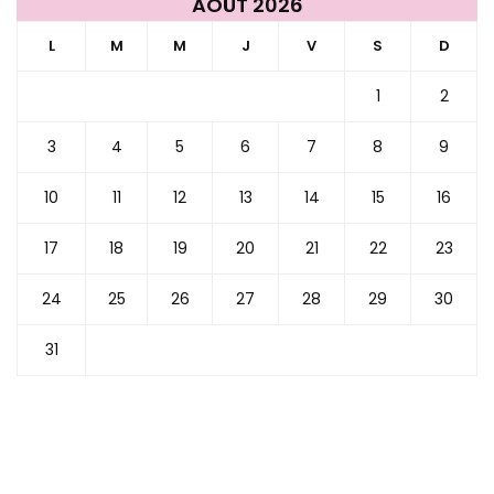
AOÛT 2026
L
M
M
J
V
S
D
1
2
3
4
5
6
7
8
9
10
11
12
13
14
15
16
17
18
19
20
21
22
23
24
25
26
27
28
29
30
31