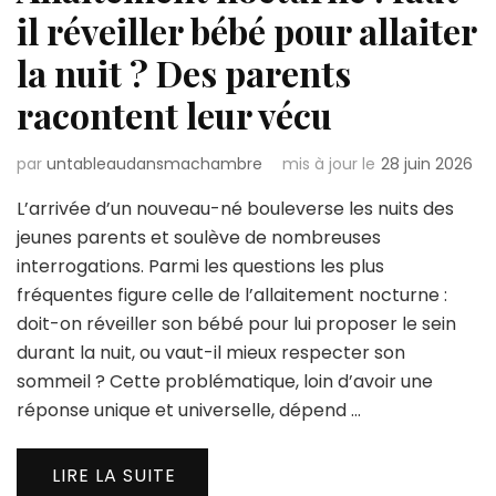
il réveiller bébé pour allaiter
la nuit ? Des parents
racontent leur vécu
par
untableaudansmachambre
mis à jour le
28 juin 2026
L’arrivée d’un nouveau-né bouleverse les nuits des
jeunes parents et soulève de nombreuses
interrogations. Parmi les questions les plus
fréquentes figure celle de l’allaitement nocturne :
doit-on réveiller son bébé pour lui proposer le sein
durant la nuit, ou vaut-il mieux respecter son
sommeil ? Cette problématique, loin d’avoir une
réponse unique et universelle, dépend …
LIRE LA SUITE