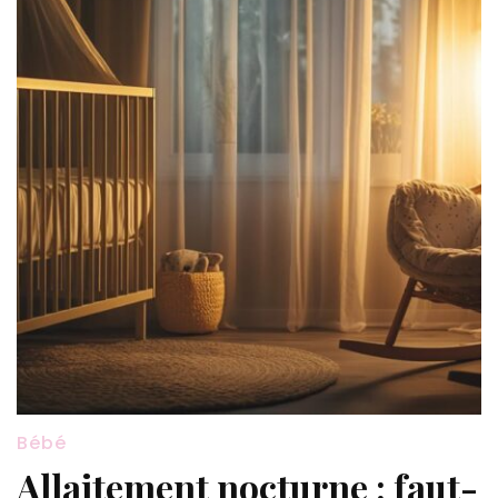
Bébé
Allaitement nocturne : faut-