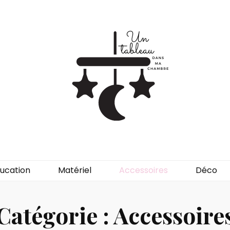
ansmachambre
ucation
Matériel
Accessoires
Déco
Catégorie :
Accessoire