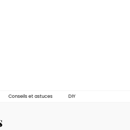
Conseils et astuces
DIY
s