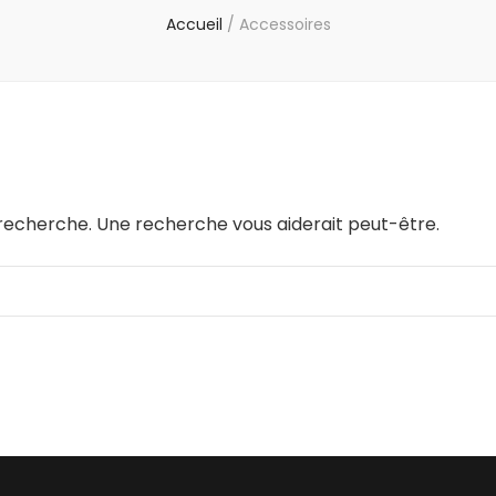
Accueil
/
Accessoires
e recherche. Une recherche vous aiderait peut-être.