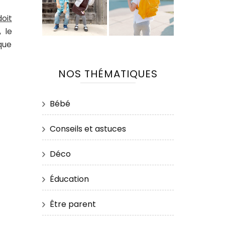
oit
, le
 que
NOS THÉMATIQUES
Bébé
Conseils et astuces
Déco
Éducation
Être parent