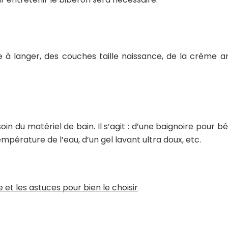
 à langer, des couches taille naissance, de la crème an
in du matériel de bain. Il s’agit : d’une baignoire pour b
mpérature de l’eau, d’un gel lavant ultra doux, etc.
et les astuces pour bien le choisir