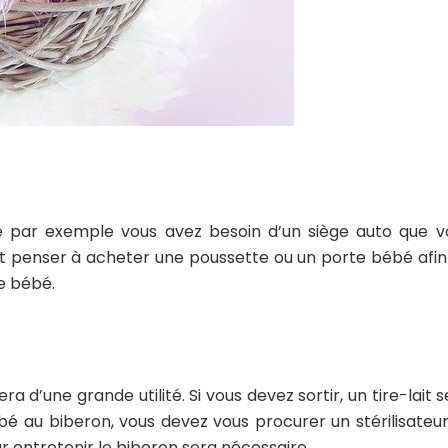
 par exemple vous avez besoin d’un siège auto que v
ent penser à acheter une poussette ou un porte bébé afin
e bébé.
é
a d’une grande utilité. Si vous devez sortir, un tire-lait 
ébé au biberon, vous devez vous procurer un stérilisateur
ur entretenir le biberon sera nécessaire.