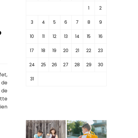
1
2
3
4
5
6
7
8
9
?
10
11
12
13
14
15
16
17
18
19
20
21
22
23
24
25
26
27
28
29
30
et,
31
 de
 de
ette
ien