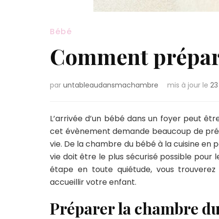
Bébé
Comment préparer
par
untableaudansmachambre
mis à jour le
23
L’arrivée d’un bébé dans un foyer peut être
cet évènement demande beaucoup de prép
vie. De la chambre du bébé à la cuisine en 
vie doit être le plus sécurisé possible pour
étape en toute quiétude, vous trouverez 
accueillir votre enfant.
Préparer la chambre d