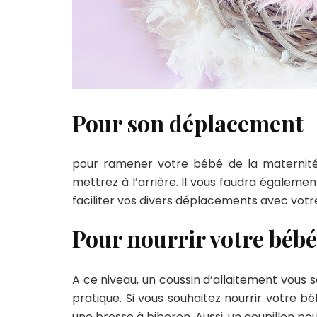
Pour son déplacement
pour ramener votre bébé de la maternité
mettrez à l’arrière. Il vous faudra égalem
faciliter vos divers déplacements avec votr
Pour nourrir votre béb
A ce niveau, un coussin d’allaitement vous ser
pratique. Si vous souhaitez nourrir votre b
une brosse à biberon. Aussi, un goupillon po