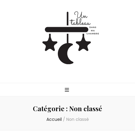
Untableaudans
Parlons de la parentalité
Catégorie :
Non classé
Accueil
/
Non classé