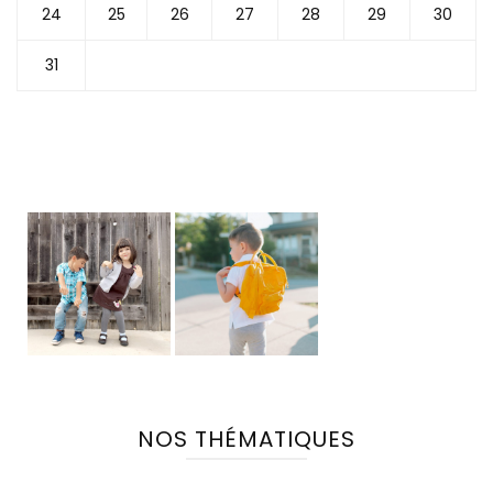
24
25
26
27
28
29
30
31
NOS THÉMATIQUES