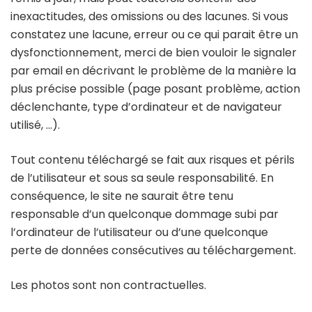
inexactitudes, des omissions ou des lacunes. Si vous
constatez une lacune, erreur ou ce qui parait être un
dysfonctionnement, merci de bien vouloir le signaler
par email en décrivant le problème de la manière la
plus précise possible (page posant problème, action
déclenchante, type d’ordinateur et de navigateur
utilisé, …).
Tout contenu téléchargé se fait aux risques et périls
de l’utilisateur et sous sa seule responsabilité. En
conséquence, le site ne saurait être tenu
responsable d’un quelconque dommage subi par
l’ordinateur de l’utilisateur ou d’une quelconque
perte de données consécutives au téléchargement.
Les photos sont non contractuelles.