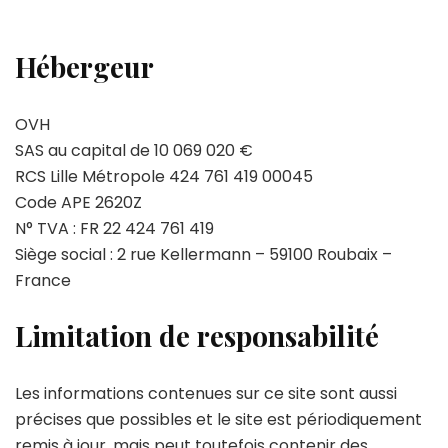
Hébergeur
OVH
SAS au capital de 10 069 020 €
RCS Lille Métropole 424 761 419 00045
Code APE 2620Z
N° TVA : FR 22 424 761 419
Siège social : 2 rue Kellermann – 59100 Roubaix –
France
Limitation de responsabilité
Les informations contenues sur ce site sont aussi
précises que possibles et le site est périodiquement
remis à jour, mais peut toutefois contenir des