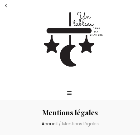
Untableaudans
Parlons de la parentalité
Mentions légales
Accueil
/
Mentions légales