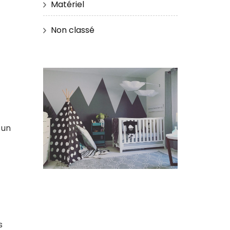
Matériel
Non classé
 un
s