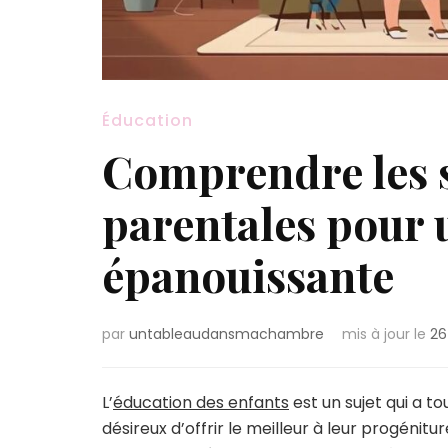
Éducation
Comprendre les s
parentales pour 
épanouissante
par
untableaudansmachambre
mis à jour le
26
L’
éducation des enfants
est un sujet qui a t
désireux d’offrir le meilleur à leur progéni