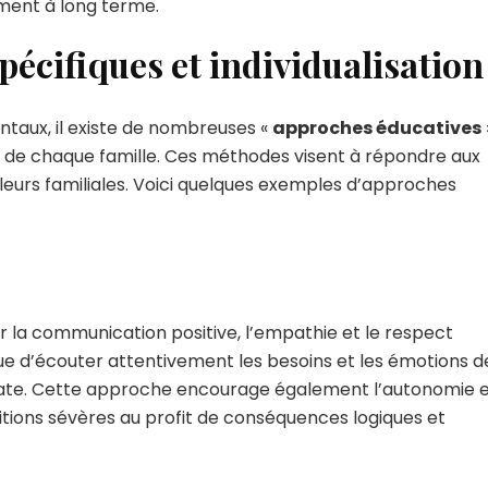
ent à long terme.
écifiques et individualisation
ntaux, il existe de nombreuses «
approches éducatives
s de chaque famille. Ces méthodes visent à répondre aux
eurs familiales. Voici quelques exemples d’approches
r la communication positive, l’empathie et le respect
que d’écouter attentivement les besoins et les émotions d
uate. Cette approche encourage également l’autonomie 
unitions sévères au profit de conséquences logiques et