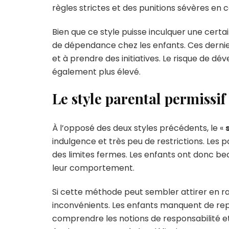
règles strictes et des punitions sévères en
Bien que ce style puisse inculquer une certai
de dépendance chez les enfants. Ces dernier
et à prendre des initiatives. Le risque de 
également plus élevé.
Le style parental permissif
À l’opposé des deux styles précédents, le «
indulgence et très peu de restrictions. Les
des limites fermes. Les enfants ont donc be
leur comportement.
Si cette méthode peut sembler attirer en ra
inconvénients. Les enfants manquent de repè
comprendre les notions de responsabilité e