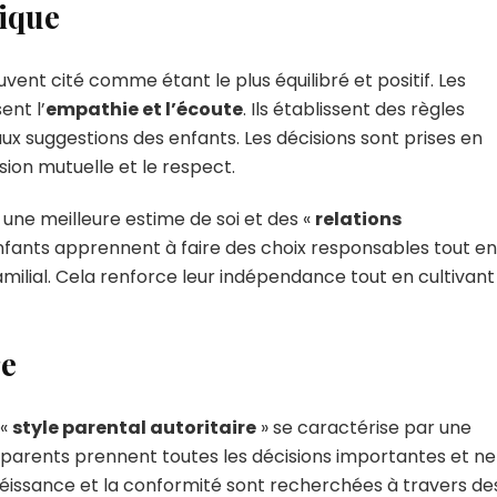
tique
uvent cité comme étant le plus équilibré et positif. Les
ent l’
empathie et l’écoute
. Ils établissent des règles
aux suggestions des enfants. Les décisions sont prises en
ion mutuelle et le respect.
une meilleure estime de soi et des «
relations
 enfants apprennent à faire des choix responsables tout en
familial. Cela renforce leur indépendance tout en cultivant
re
 «
style parental autoritaire
» se caractérise par une
es parents prennent toutes les décisions importantes et ne
béissance et la conformité sont recherchées à travers de