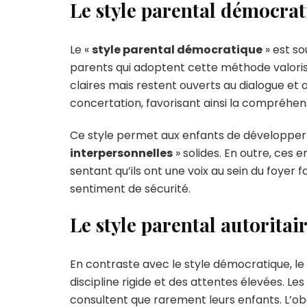
Le style parental démocra
Le «
style parental démocratique
» est so
parents qui adoptent cette méthode valoris
claires mais restent ouverts au dialogue et 
concertation, favorisant ainsi la compréhens
Ce style permet aux enfants de développer 
interpersonnelles
» solides. En outre, ces
sentant qu’ils ont une voix au sein du foyer 
sentiment de sécurité.
Le style parental autoritai
En contraste avec le style démocratique, le
discipline rigide et des attentes élevées. L
consultent que rarement leurs enfants. L’o