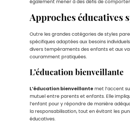
également mener à des défis de comportem
Approches éducatives sp
Outre les grandes catégories de styles pare
spécifiques adaptées aux besoins individuel
divers tempéraments des enfants et aux val
couramment pratiquées.
L’éducation bienveillante
L’éducation bienveillante
met l’accent su
mutuel entre parents et enfants. Elle impli
l’enfant pour y répondre de manière adéq
la responsabilisation, tout en évitant les p
éducatives.