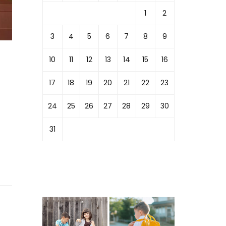
1
2
3
4
5
6
7
8
9
10
11
12
13
14
15
16
17
18
19
20
21
22
23
24
25
26
27
28
29
30
31