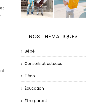
r
Cet
t
NOS THÉMATIQUES
Bébé
Conseils et astuces
ent
Déco
Éducation
Être parent