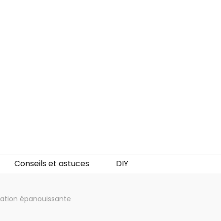
Conseils et astuces
DIY
cation épanouissante