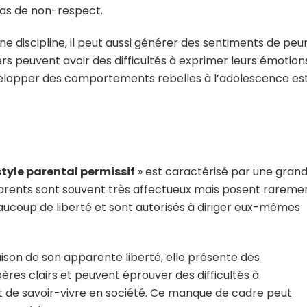
 cas de non-respect.
ne discipline, il peut aussi générer des sentiments de peu
s peuvent avoir des difficultés à exprimer leurs émotion
développer des comportements rebelles à l’adolescence es
style parental permissif
» est caractérisé par une gran
 parents sont souvent très affectueux mais posent rareme
aucoup de liberté et sont autorisés à diriger eux-mêmes
ison de son apparente liberté, elle présente des
res clairs et peuvent éprouver des difficultés à
t de savoir-vivre en société. Ce manque de cadre peut