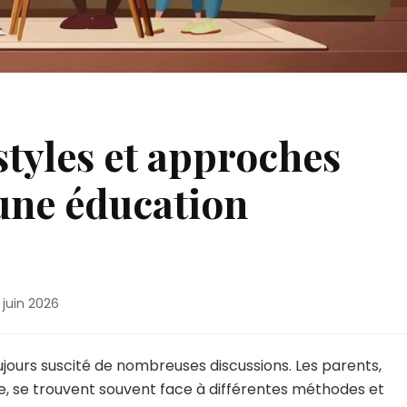
tyles et approches
une éducation
 juin 2026
oujours suscité de nombreuses discussions. Les parents,
ture, se trouvent souvent face à différentes méthodes et