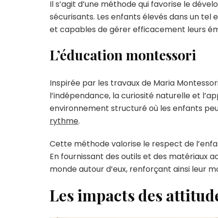
Il s’agit d’une méthode qui favorise le déve
sécurisants. Les enfants élevés dans un tel
et capables de gérer efficacement leurs ém
L’éducation montessori
Inspirée par les travaux de Maria Montesso
l’indépendance, la curiosité naturelle et l’
environnement structuré où les enfants pe
rythme
.
Cette méthode valorise le respect de l’enfan
En fournissant des outils et des matériaux a
monde autour d’eux, renforçant ainsi leur m
Les impacts des attitud