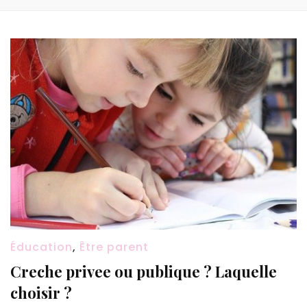
Éducation
,
Être parent
Creche privee ou publique ? Laquelle
choisir ?